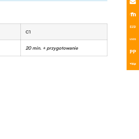
C1
20 min. + przygotowanie