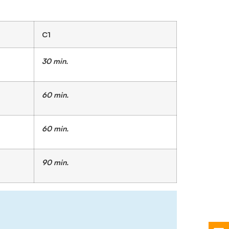
C1
30 min.
60 min.
60 min.
90 min.