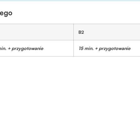
nego
B2
min. + przygotowanie
15 min. + przygotowanie