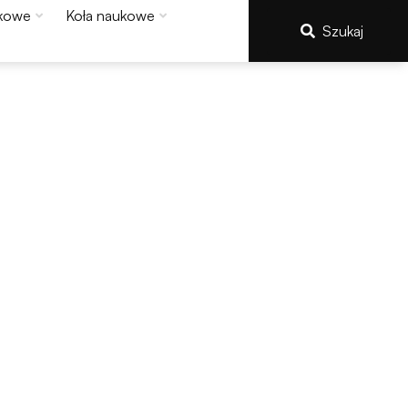
kowe
Koła naukowe
Szukaj