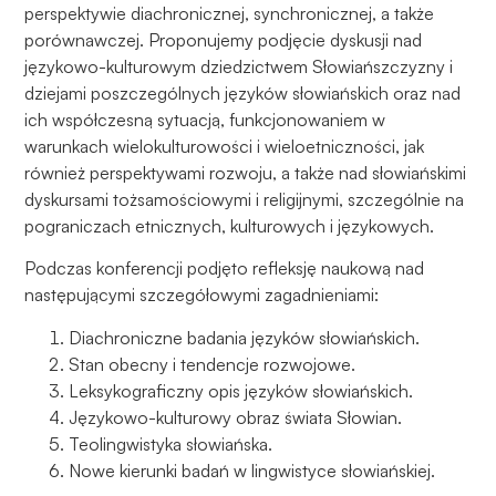
perspektywie diachronicznej, synchronicznej, a także
porównawczej. Proponujemy podjęcie dyskusji nad
językowo-kulturowym dziedzictwem Słowiańszczyzny i
dziejami poszczególnych języków słowiańskich oraz nad
ich współczesną sytuacją, funkcjonowaniem w
warunkach wielokulturowości i wieloetniczności, jak
również perspektywami rozwoju, a także nad słowiańskimi
dyskursami tożsamościowymi i religijnymi, szczególnie na
pograniczach etnicznych, kulturowych i językowych.
Podczas konferencji podjęto refleksję naukową nad
następującymi szczegółowymi zagadnieniami:
Diachroniczne badania języków słowiańskich.
Stan obecny i tendencje rozwojowe.
Leksykograficzny opis języków słowiańskich.
Językowo-kulturowy obraz świata Słowian.
Teolingwistyka słowiańska.
Nowe kierunki badań w lingwistyce słowiańskiej.