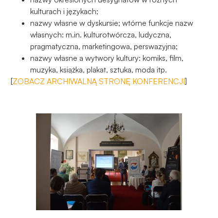
kulturach i językach;
nazwy własne w dyskursie; wtórne funkcje nazw
własnych: m.in. kulturotwórcza, ludyczna,
pragmatyczna, marketingowa, perswazyjna;
nazwy własne a wytwory kultury: komiks, film,
muzyka, książka, plakat, sztuka, moda itp.
[
ZOBACZ ARCHIWALNĄ STRONĘ KONFERENCJI
]