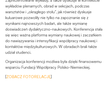
Zaprezentowane wykłady, a także dyskusje w kontekście
wykładów plenarnych, obrad w sekcjach, podczas
warsztatów i „okrągłego stołu”, jak również dyskusje
kuluarowe pozwoliły nie tylko na zapoznanie się z
wynikami najnowszych badań, ale także wymianę
doświadczeń dydaktyczno-naukowych. Konferencja stała
się więc ważną platformą wymiany naukowej i zaczątkiem
do nawiązywania i intensyfikacji współpracy naukowej i
kontaktów międzykulturowych. W obradach brali także
udział studenci.
Organizacja konferencji możliwa była dzięki finansowemu
wsparciu Fundacji Współpracy Polsko-Niemieckiej.
[
ZOBACZ FOTORELACJĘ
]