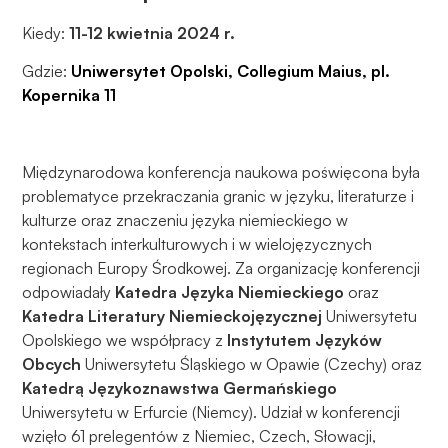
Kiedy:
11-12 kwietnia 2024 r.
Gdzie:
Uniwersytet Opolski, Collegium Maius, pl.
Kopernika 11
Międzynarodowa konferencja naukowa poświęcona była
problematyce przekraczania granic w języku, literaturze i
kulturze oraz znaczeniu języka niemieckiego w
kontekstach interkulturowych i w wielojęzycznych
regionach Europy Środkowej. Za organizację konferencji
odpowiadały
Katedra Języka Niemieckiego
oraz
Katedra Literatury Niemieckojęzycznej
Uniwersytetu
Opolskiego we współpracy z
Instytutem Języków
Obcych
Uniwersytetu Śląskiego w Opawie (Czechy) oraz
Katedrą Językoznawstwa Germańskiego
Uniwersytetu w Erfurcie (Niemcy). Udział w konferencji
wzięło 61 prelegentów z Niemiec, Czech, Słowacji,