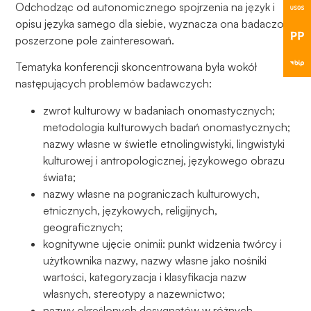
Odchodząc od autonomicznego spojrzenia na język i
opisu języka samego dla siebie, wyznacza ona badaczowi
poszerzone pole zainteresowań.
Tematyka konferencji skoncentrowana była wokół
następujących problemów badawczych:
zwrot kulturowy w badaniach onomastycznych;
metodologia kulturowych badań onomastycznych;
nazwy własne w świetle etnolingwistyki, lingwistyki
kulturowej i antropologicznej, językowego obrazu
świata;
nazwy własne na pograniczach kulturowych,
etnicznych, językowych, religijnych,
geograficznych;
kognitywne ujęcie onimii: punkt widzenia twórcy i
użytkownika nazwy, nazwy własne jako nośniki
wartości, kategoryzacja i klasyfikacja nazw
własnych, stereotypy a nazewnictwo;
nazwy określonych desygnatów w różnych