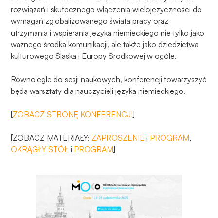
rozwiązań i skutecznego włączenia wielojęzyczności do
wymagań zglobalizowanego świata pracy oraz
utrzymania i wspierania języka niemieckiego nie tylko jako
ważnego środka komunikacji, ale także jako dziedzictwa
kulturowego Śląska i Europy Środkowej w ogóle.
Równolegle do sesji naukowych, konferencji towarzyszyć
będą warsztaty dla nauczycieli języka niemieckiego.
[
ZOBACZ STRONĘ KONFERENCJI
]
[ZOBACZ MATERIAŁY:
ZAPROSZENIE
i
PROGRAM
,
OKRĄGŁY STÓŁ
i
PROGRAM
]