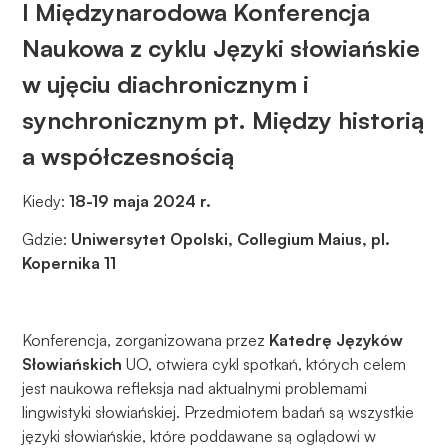
I Międzynarodowa Konferencja
Naukowa z cyklu Języki słowiańskie
w ujęciu diachronicznym i
synchronicznym pt. Między historią
a współczesnością
Kiedy:
18-19 maja 2024 r.
Gdzie:
Uniwersytet Opolski, Collegium Maius, pl.
Kopernika 11
Konferencja, zorganizowana przez
Katedrę Języków
Słowiańskich
UO, otwiera cykl spotkań, których celem
jest naukowa refleksja nad aktualnymi problemami
lingwistyki słowiańskiej. Przedmiotem badań są wszystkie
języki słowiańskie, które poddawane są oglądowi w