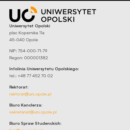
Uniwersytet Opolski
plac Kopernika 11a
45-040 Opole
NIP: 754-000-71-79
Regon: 000001382
Infolinia Uniwersytetu Opolskiego:
tel.: +48 77 452 70 02
Rektorat:
rektorat@uni.opole.pl
Biuro Kanclerza:
sekretariat@uni.opole.pl
Biuro Spraw Studenckich:
bss@uni.opole.pl